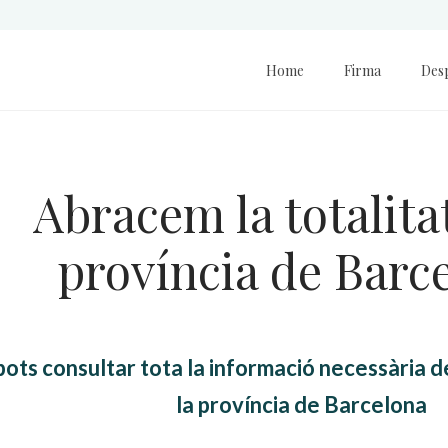
Home
Firma
Des
Abracem la totalitat
província de Barc
pots consultar tota la informació necessària de
la província de Barcelona