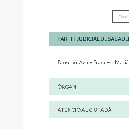
PARTIT JUDICIAL DE SABADE
Direcció: Av. de Francesc Maci
ÒRGAN
ATENCIÓ AL CIUTADÀ