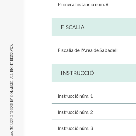
Primera Instància núm. 8
FISCALIA
, ALL RIGHT RESERVED.
Fiscalia de l'Àrea de Sabadell
INSTRUCCIÓ
COLABRIO
Instrucció núm. 1
© 2020, NOREBRO THEME BY
Instrucció núm. 2
Instrucció núm. 3