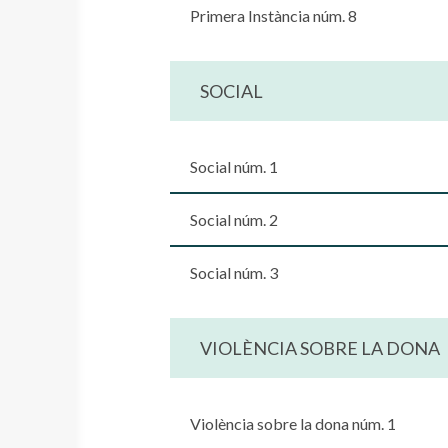
Primera Instància núm. 8
SOCIAL
Social núm. 1
Social núm. 2
Social núm. 3
VIOLÈNCIA SOBRE LA DONA
Violència sobre la dona núm. 1