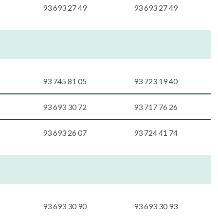
93 693 27 49
93 693 27 49
93 745 81 05
93 723 19 40
93 693 30 72
93 717 76 26
93 693 26 07
93 724 41 74
93 693 30 90
93 693 30 93