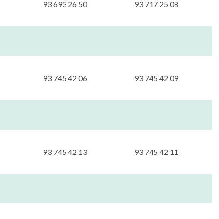
93 693 26 50
93 717 25 08
93 745 42 06
93 745 42 09
93 745 42 13
93 745 42 11