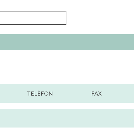
TELÈFON
FAX