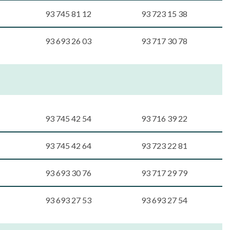
93 745 81 12
93 723 15 38
93 693 26 03
93 717 30 78
93 745 42 54
93 716 39 22
93 745 42 64
93 723 22 81
93 693 30 76
93 717 29 79
93 693 27 53
93 693 27 54