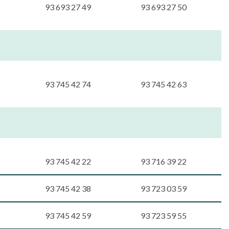
93 693 27 49
93 693 27 50
93 745 42 74
93 745 42 63
93 745 42 22
93 716 39 22
93 745 42 38
93 723 03 59
93 745 42 59
93 723 59 55