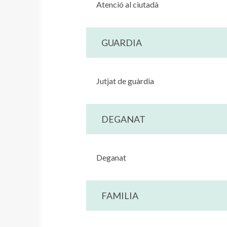
Atenció al ciutadà
GUARDIA
Jutjat de guàrdia
DEGANAT
Deganat
FAMILIA