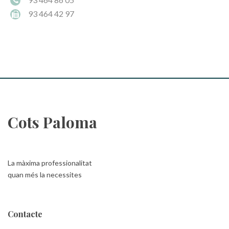
93 464 42 97
Cots Paloma
La màxima professionalitat
quan més la necessites
Contacte