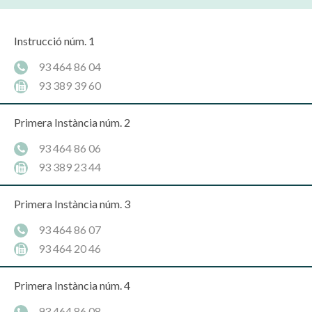
Instrucció núm. 1
93 464 86 04
93 389 39 60
Primera Instància núm. 2
93 464 86 06
93 389 23 44
Primera Instància núm. 3
93 464 86 07
93 464 20 46
Primera Instància núm. 4
93 464 86 08