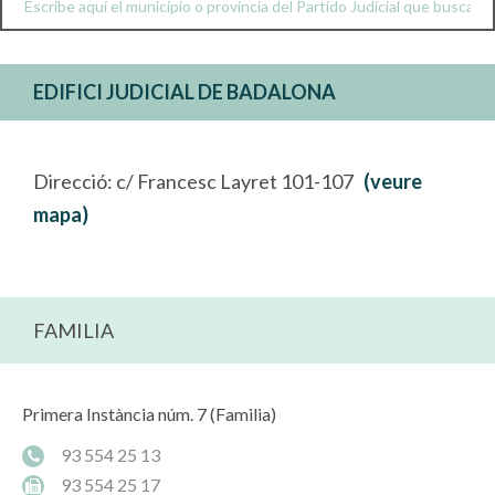
EDIFICI JUDICIAL DE BADALONA
Direcció: c/ Francesc Layret 101-107
(veure
mapa)
FAMILIA
Primera Instància núm. 7 (Familia)
93 554 25 13
93 554 25 17