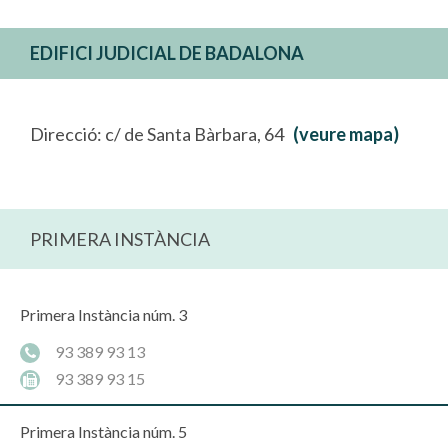
EDIFICI JUDICIAL DE BADALONA
Direcció: c/ de Santa Bàrbara, 64
(veure mapa)
PRIMERA INSTÀNCIA
Primera Instància núm. 3
93 389 93 13
93 389 93 15
Primera Instància núm. 5