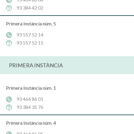
93 384 42 02
Primera Instància núm. 5
93 557 52 14
93 557 52 15
PRIMERA INSTÀNCIA
Primera Instància núm. 1
93 464 86 01
93 384 35 76
Primera Instància núm. 4
93 464 86 05