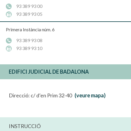
93 389 93 00
93 389 93 05
Primera Instància núm. 6
93 389 93 08
93 389 93 10
EDIFICI JUDICIAL DE BADALONA
Direcció: c/ d’en Prim 32-40
(veure mapa)
INSTRUCCIÓ