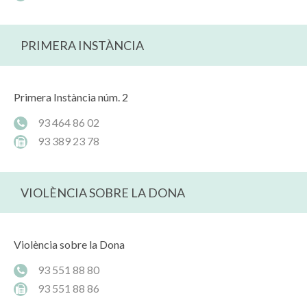
PRIMERA INSTÀNCIA
Primera Instància núm. 2
93 464 86 02
93 389 23 78
VIOLÈNCIA SOBRE LA DONA
Violència sobre la Dona
93 551 88 80
93 551 88 86