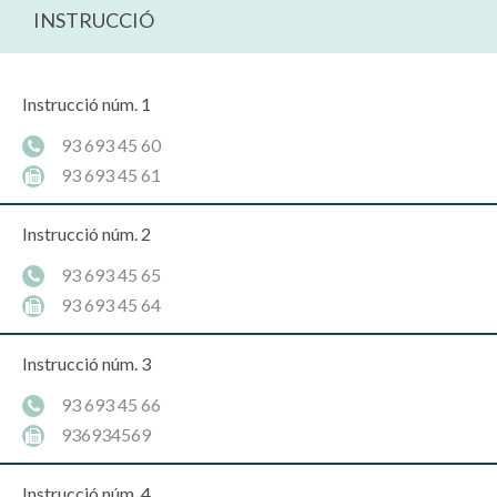
INSTRUCCIÓ
Instrucció núm. 1
93 693 45 60
93 693 45 61
Instrucció núm. 2
93 693 45 65
93 693 45 64
Instrucció núm. 3
93 693 45 66
936934569
Instrucció núm. 4