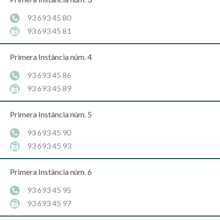
93 693 45 80
93 693 45 81
Primera Instància núm. 4
93 693 45 86
93 693 45 89
Primera Instància núm. 5
93 693 45 90
93 693 45 93
Primera Instància núm. 6
93 693 45 95
93 693 45 97