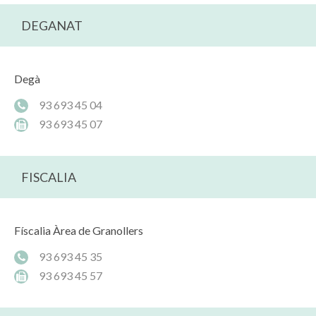
DEGANAT
Degà
93 693 45 04
93 693 45 07
FISCALIA
Físcalia Àrea de Granollers
93 693 45 35
93 693 45 57