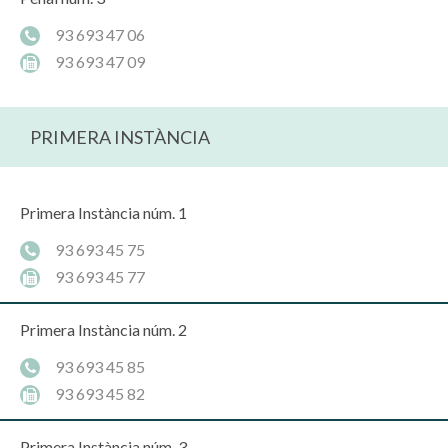
93 693 47 06
93 693 47 09
PRIMERA INSTÀNCIA
Primera Instància núm. 1
93 693 45 75
93 693 45 77
Primera Instància núm. 2
93 693 45 85
93 693 45 82
Primera Instància núm. 3