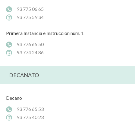
93 775 06 65
93 775 59 34
Primera Instancia e Instrucción núm. 1
93 776 65 50
93 774 24 86
DECANATO
Decano
93 776 65 53
93 775 40 23