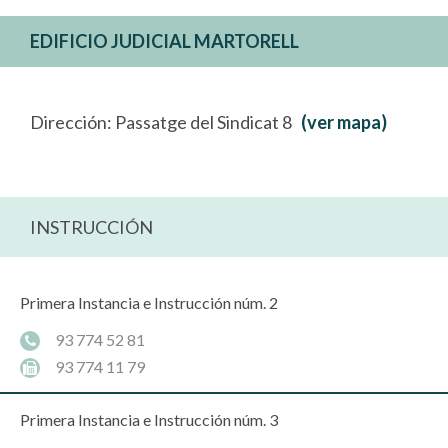
EDIFICIO JUDICIAL MARTORELL
Dirección: Passatge del Sindicat 8
(ver mapa)
INSTRUCCIÓN
Primera Instancia e Instrucción núm. 2
93 774 52 81
93 774 11 79
Primera Instancia e Instrucción núm. 3