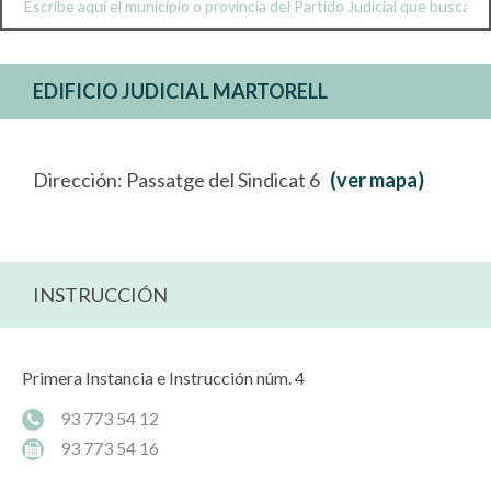
EDIFICIO JUDICIAL MARTORELL
Dirección: Passatge del Sindicat 6
(ver mapa)
INSTRUCCIÓN
Primera Instancia e Instrucción núm. 4
93 773 54 12
93 773 54 16