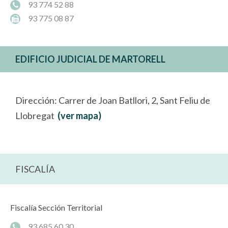
93 774 52 88
93 775 08 87
EDIFICIO JUDICIAL DE MARTORELL
Dirección: Carrer de Joan Batllori, 2, Sant Feliu de
Llobregat
(ver mapa)
FISCALÍA
Fiscalía Sección Territorial
93 685 60 30