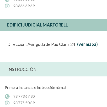
93 666 69 69
EDIFICI JUDICIAL MARTORELL
Dirección: Avinguda de Pau Claris 24
(ver mapa)
INSTRUCCIÓN
Primera Instancia e Instrucción núm. 5
93 773 67 30
93 775 50 89