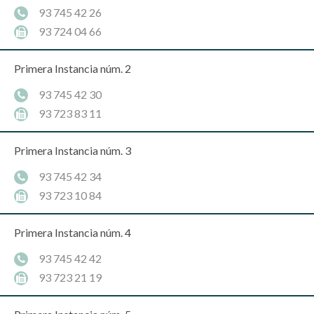
93 745 42 26
93 724 04 66
Primera Instancia núm. 2
93 745 42 30
93 723 83 11
Primera Instancia núm. 3
93 745 42 34
93 723 10 84
Primera Instancia núm. 4
93 745 42 42
93 723 21 19