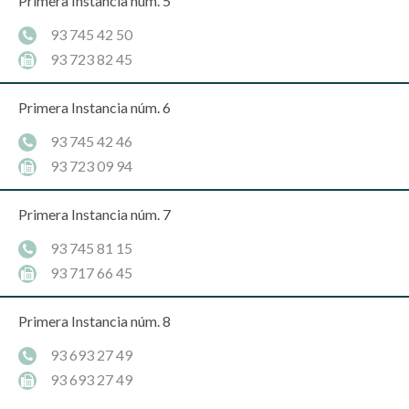
Primera Instancia núm. 5
93 745 42 50
93 723 82 45
Primera Instancia núm. 6
93 745 42 46
93 723 09 94
Primera Instancia núm. 7
93 745 81 15
93 717 66 45
Primera Instancia núm. 8
93 693 27 49
93 693 27 49