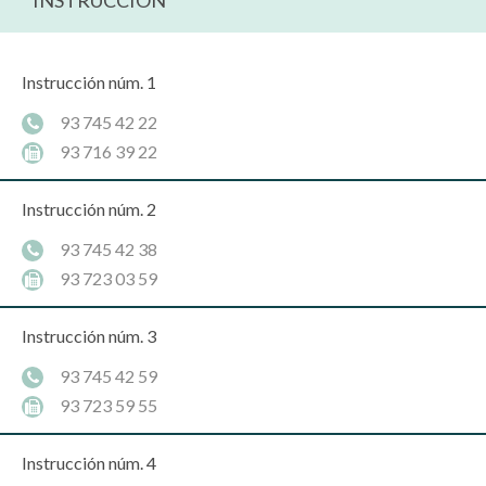
INSTRUCCIÓN
Instrucción núm. 1
93 745 42 22
93 716 39 22
Instrucción núm. 2
93 745 42 38
93 723 03 59
Instrucción núm. 3
93 745 42 59
93 723 59 55
Instrucción núm. 4