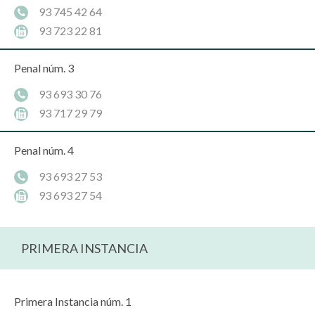
93 745 42 64
93 723 22 81
Penal núm. 3
93 693 30 76
93 717 29 79
Penal núm. 4
93 693 27 53
93 693 27 54
PRIMERA INSTANCIA
Primera Instancia núm. 1