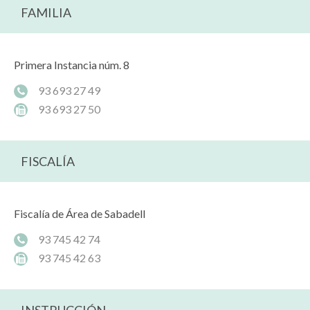
FAMILIA
Primera Instancia núm. 8
93 693 27 49
93 693 27 50
FISCALÍA
Fiscalía de Área de Sabadell
93 745 42 74
93 745 42 63