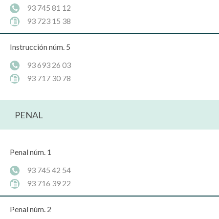
93 745 81 12
93 723 15 38
Instrucción núm. 5
93 693 26 03
93 717 30 78
PENAL
Penal núm. 1
93 745 42 54
93 716 39 22
Penal núm. 2