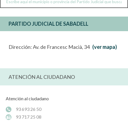
PARTIDO JUDICIAL DE SABADELL
Dirección: Av. de Francesc Macià, 34
(ver mapa)
ATENCIÓN AL CIUDADANO
Atención al ciudadano
93 693 26 50
93 717 25 08