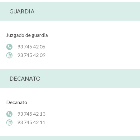
GUARDIA
Juzgado de guardia
93 745 42 06
93 745 42 09
DECANATO
Decanato
93 745 42 13
93 745 42 11