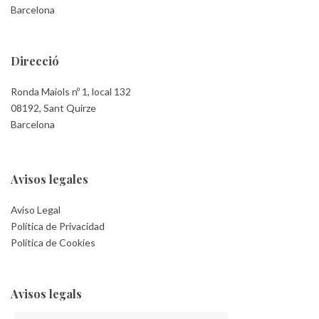
Barcelona
Direcció
Ronda Maiols nº 1, local 132
08192, Sant Quirze
Barcelona
Avisos legales
Aviso Legal
Política de Privacidad
Política de Cookies
Avisos legals