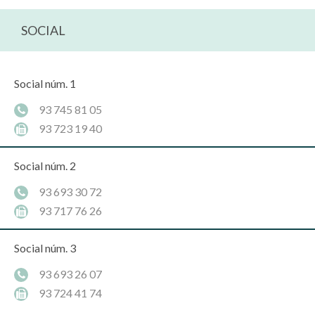
SOCIAL
Social núm. 1
93 745 81 05
93 723 19 40
Social núm. 2
93 693 30 72
93 717 76 26
Social núm. 3
93 693 26 07
93 724 41 74