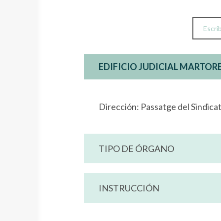
EDIFICIO JUDICIAL MARTOR
Dirección: Passatge del Sindica
TIPO DE ÓRGANO
INSTRUCCIÓN