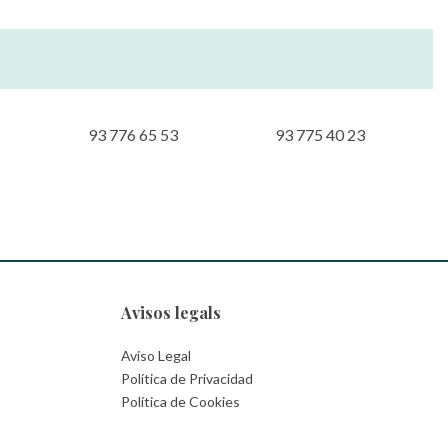
93 776 65 53
93 775 40 23
Avisos legals
Aviso Legal
Política de Privacidad
Política de Cookies