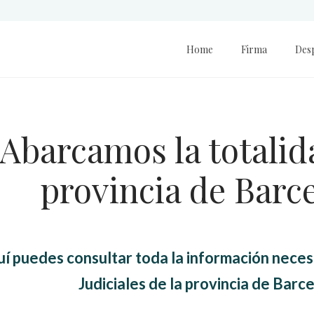
Home
Firma
Des
Abarcamos la totalid
provincia de Barc
í puedes consultar toda la información necesa
Judiciales de la provincia de Barc