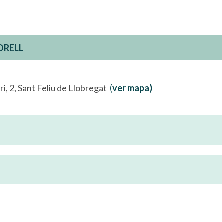
ORELL
ri, 2, Sant Feliu de Llobregat
(ver mapa)