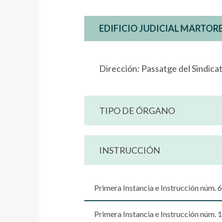
EDIFICIO JUDICIAL MARTOR
Dirección: Passatge del Sindic
TIPO DE ÓRGANO
INSTRUCCIÓN
Primera Instancia e Instrucción núm. 6
Primera Instancia e Instrucción núm. 1