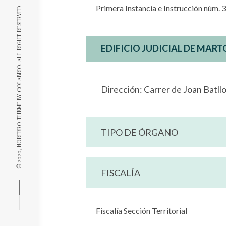
Primera Instancia e Instrucción núm. 3
, ALL RIGHT RESERVED.
EDIFICIO JUDICIAL DE MART
COLABRIO
Dirección: Carrer de Joan Batllo
© 2020, NOREBRO THEME BY
TIPO DE ÓRGANO
FISCALÍA
Fiscalía Sección Territorial