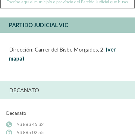
PARTIDO JUDICIAL VIC
Dirección: Carrer del Bisbe Morgades, 2
(ver
mapa)
DECANATO
Decanato
93 883 45 32
93 885 02 55