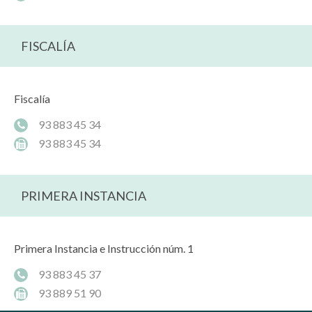
FISCALÍA
Fiscalía
93 883 45 34
93 883 45 34
PRIMERA INSTANCIA
Primera Instancia e Instrucción núm. 1
93 883 45 37
93 889 51 90