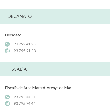
DECANATO
Decanato
93 792 41 25
93 795 91 23
FISCALÍA
Fiscalía de Área Mataró-Arenys de Mar
93 792 44 21
93 795 74 44