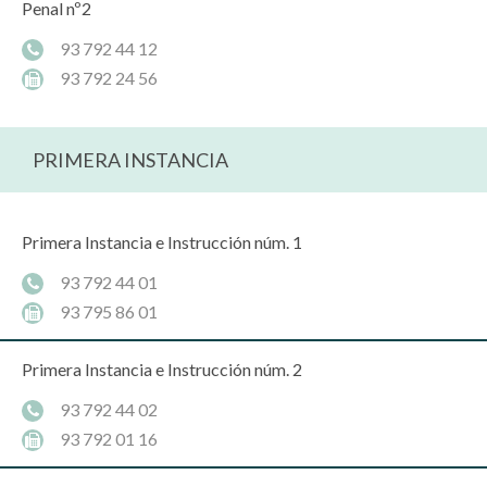
Penal nº2
93 792 44 12
93 792 24 56
PRIMERA INSTANCIA
Primera Instancia e Instrucción núm. 1
93 792 44 01
93 795 86 01
Primera Instancia e Instrucción núm. 2
93 792 44 02
93 792 01 16