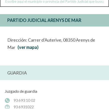
PARTIDO JUDICIAL ARENYS DE MAR
Dirección: Carrer d’Auterive, 08350 Arenys de
Mar
(ver mapa)
GUARDIA
Juzgado de guardia
93 693 10 02
93 6931022