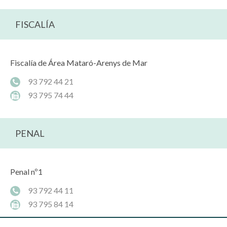
FISCALÍA
Fiscalía de Área Mataró-Arenys de Mar
93 792 44 21
93 795 74 44
PENAL
Penal nº1
93 792 44 11
93 795 84 14