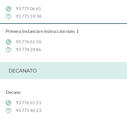
93 775 06 65
93 775 59 34
Primera Instancia e Instrucción núm. 1
93 776 65 50
93 774 24 86
DECANATO
Decano
93 776 65 53
93 775 40 23