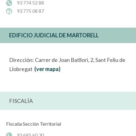
93 774 52 88
93 775 08 87
EDIFICIO JUDICIAL DE MARTORELL
Dirección: Carrer de Joan Batllori, 2, Sant Feliu de
Llobregat
(ver mapa)
FISCALÍA
Fiscalía Sección Territorial
93 685 60 30