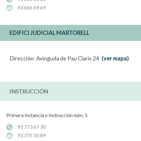
93 666 69 69
EDIFICI JUDICIAL MARTORELL
Dirección: Avinguda de Pau Claris 24
(ver mapa)
INSTRUCCIÓN
Primera Instancia e Instrucción núm. 5
93 773 67 30
93 775 50 89