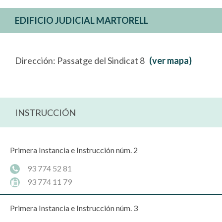
EDIFICIO JUDICIAL MARTORELL
Dirección: Passatge del Sindicat 8
(ver mapa)
INSTRUCCIÓN
Primera Instancia e Instrucción núm. 2
93 774 52 81
93 774 11 79
Primera Instancia e Instrucción núm. 3