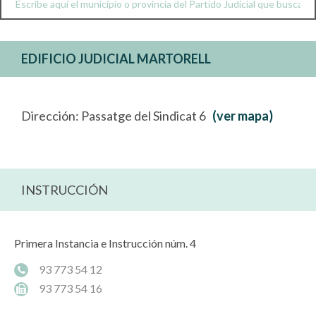
EDIFICIO JUDICIAL MARTORELL
Dirección: Passatge del Sindicat 6
(ver mapa)
INSTRUCCIÓN
Primera Instancia e Instrucción núm. 4
93 773 54 12
93 773 54 16