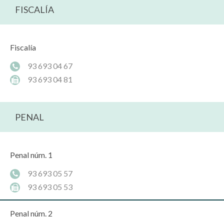
FISCALÍA
Fiscalía
93 693 04 67
93 693 04 81
PENAL
Penal núm. 1
93 693 05 57
93 693 05 53
Penal núm. 2