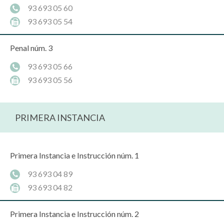
93 693 05 60
93 693 05 54
Penal núm. 3
93 693 05 66
93 693 05 56
PRIMERA INSTANCIA
Primera Instancia e Instrucción núm. 1
93 693 04 89
93 693 04 82
Primera Instancia e Instrucción núm. 2