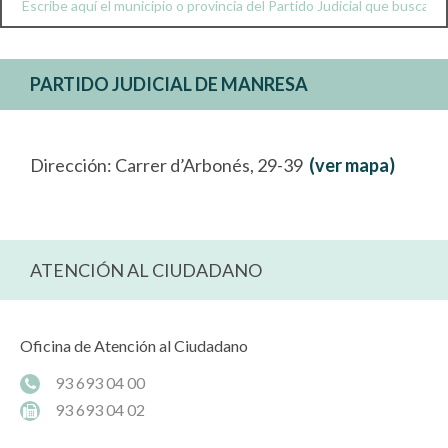
PARTIDO JUDICIAL DE MANRESA
Dirección: Carrer d’Arbonés, 29-39
(ver mapa)
ATENCIÓN AL CIUDADANO
Oficina de Atención al Ciudadano
93 693 04 00
93 693 04 02