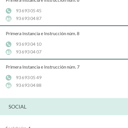
93 693 05 45
93 693 04 87
Primera Instancia e Instrucción núm. 8
93 693 04 10
93 693 04 07
Primera Instancia e Instrucción núm. 7
93 693 05 49
93 693 04 88
SOCIAL