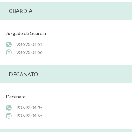
GUARDIA
Juzgado de Guardia
93 693 04 61
93 693 04 66
DECANATO
Decanato
93 693 04 35
93 693 04 55