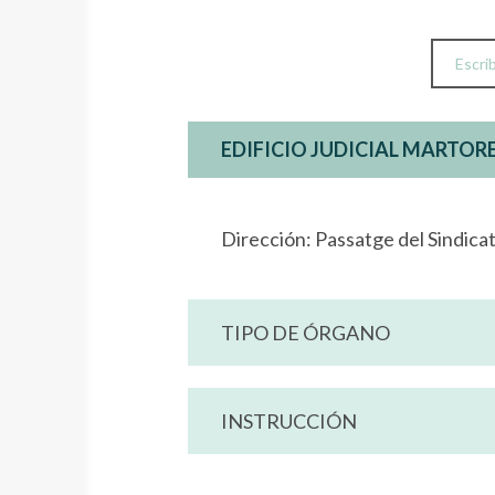
EDIFICIO JUDICIAL MARTOR
Dirección: Passatge del Sindica
TIPO DE ÓRGANO
INSTRUCCIÓN