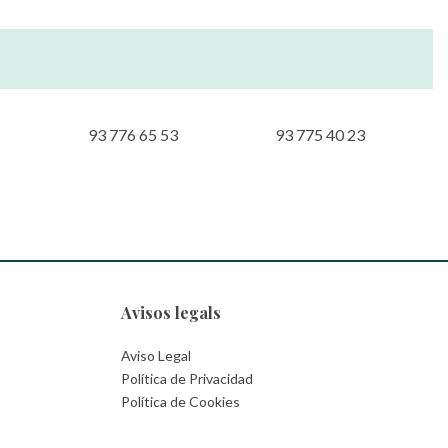
93 776 65 53
93 775 40 23
Avisos legals
Aviso Legal
Política de Privacidad
Política de Cookies