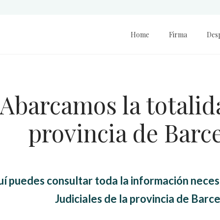
Home
Firma
Des
Abarcamos la totalid
provincia de Barc
í puedes consultar toda la información necesa
Judiciales de la provincia de Barc