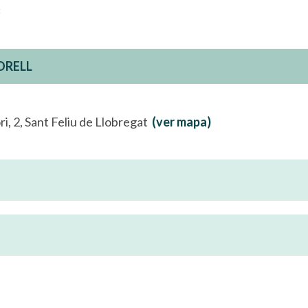
ORELL
ri, 2, Sant Feliu de Llobregat
(ver mapa)