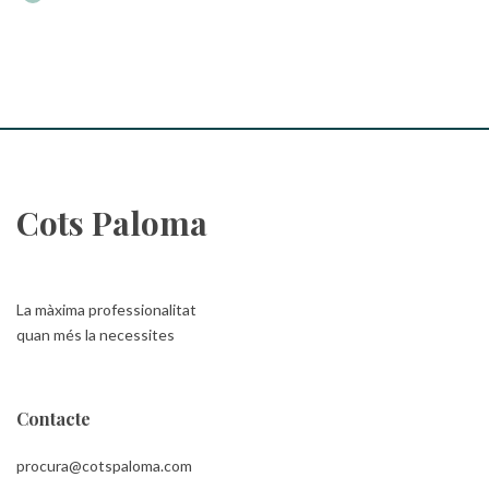
Cots Paloma
La màxima professionalitat
quan més la necessites
Contacte
procura@cotspaloma.com