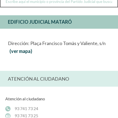
EDIFICIO JUDICIAL MATARÓ
Dirección: Plaça Francisco Tomàs y Valiente, s/n
(ver mapa)
ATENCIÓN AL CIUDADANO
Atención al ciudadano
93 741 73 24
93 741 73 25