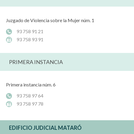
Juzgado de Violencia sobre la Mujer núm. 1
93 758 91 21
93 758 93 91
PRIMERA INSTANCIA
Primera instancia núm. 6
93 758 97 64
93 758 97 78
EDIFICIO JUDICIAL MATARÓ