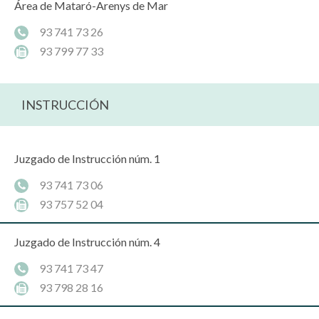
Área de Mataró-Arenys de Mar
93 741 73 26
93 799 77 33
INSTRUCCIÓN
Juzgado de Instrucción núm. 1
93 741 73 06
93 757 52 04
Juzgado de Instrucción núm. 4
93 741 73 47
93 798 28 16