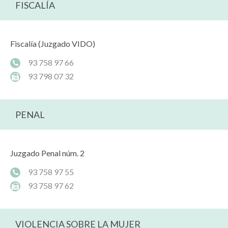
FISCALÍA
Fiscalía (Juzgado VIDO)
93 758 97 66
93 798 07 32
PENAL
Juzgado Penal núm. 2
93 758 97 55
93 758 97 62
VIOLENCIA SOBRE LA MUJER