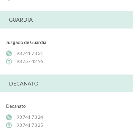
GUARDIA
Juzgado de Guardia
93 741 73 31
93 757 42 96
DECANATO
Decanato
93 741 73 24
93 741 73 25