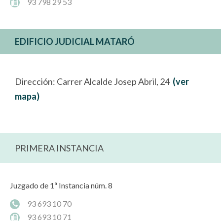
93 798 29 53
EDIFICIO JUDICIAL MATARÓ
Dirección: Carrer Alcalde Josep Abril, 24
(ver
mapa)
PRIMERA INSTANCIA
Juzgado de 1ª Instancia núm. 8
93 693 10 70
93 693 10 71