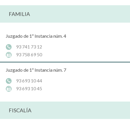
FAMILIA
Juzgado de 1ª Instancia núm. 4
93 741 73 12
93 758 69 50
Juzgado de 1ª Instancia núm. 7
93 693 10 44
93 693 10 45
FISCALÍA