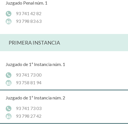
Juzgado Penal núm. 1
93 741 42 82
93 798 83 63
PRIMERA INSTANCIA
Juzgado de 1ª Instancia núm. 1
93 741 73 00
93 758 81 94
Juzgado de 1ª Instancia núm. 2
93 741 73 03
93 798 27 42