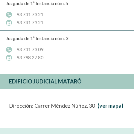
Juzgado de 1ª Instancia núm. 5
93 741 73 21
93 741 73 21
Juzgado de 1ª Instancia núm. 3
93 741 73 09
93 798 27 80
EDIFICIO JUDICIAL MATARÓ
Dirección: Carrer Méndez Núñez, 30
(ver mapa)