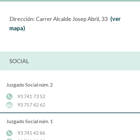
Dirección: Carrer Alcalde Josep Abril, 33
(ver
mapa)
SOCIAL
Juzgado Social núm. 2
93 741 73 52
93 757 42 62
Juzgado Social núm. 1
93 741 42 86