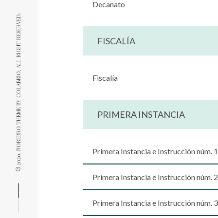
Decanato
, ALL RIGHT RESERVED.
FISCALÍA
COLABRIO
Fiscalía
© 2020, NOREBRO THEME BY
PRIMERA INSTANCIA
Primera Instancia e Instrucción núm. 1
Primera Instancia e Instrucción núm. 2
Primera Instancia e Instrucción núm. 3