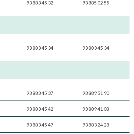
93 883 45 32
93 885 02 55
93 883 45 34
93 883 45 34
93 883 45 37
93 889 51 90
93 883 45 42
93 889 41 08
93 883 45 47
93 883 24 28