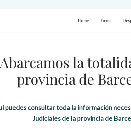
Home
Firma
Des
Abarcamos la totalid
provincia de Barc
í puedes consultar toda la información necesa
Judiciales de la provincia de Barc