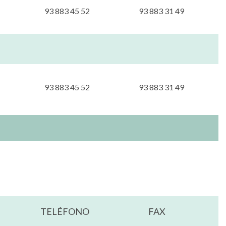
93 883 45 52
93 883 31 49
93 883 45 52
93 883 31 49
TELÉFONO
FAX