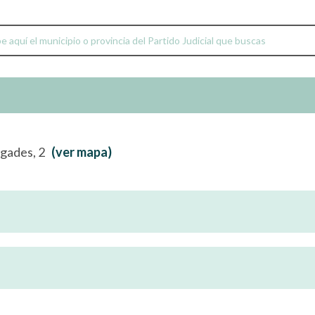
rgades, 2
(ver mapa)