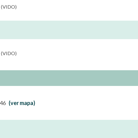
4 (VIDO)
4 (VIDO)
l 46
(ver mapa)