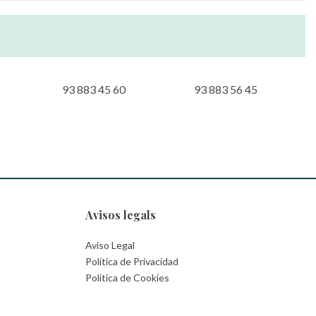
93 883 45 60
93 883 56 45
Avisos legals
Aviso Legal
Política de Privacidad
Política de Cookies