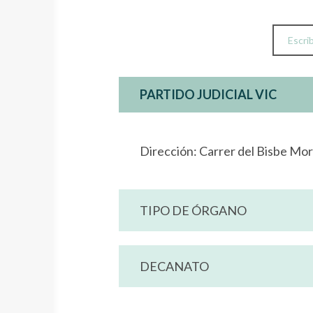
PARTIDO JUDICIAL VIC
Dirección: Carrer del Bisbe Mo
TIPO DE ÓRGANO
DECANATO