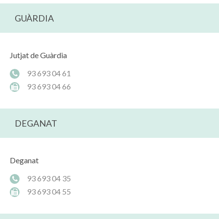
GUÀRDIA
Jutjat de Guàrdia
93 693 04 61
93 693 04 66
DEGANAT
Deganat
93 693 04 35
93 693 04 55