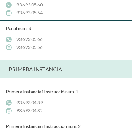
93 693 05 60
93 693 05 54
Penal núm. 3
93 693 05 66
93 693 05 56
PRIMERA INSTÀNCIA
Primera Instància i Instrucció núm. 1
93 693 04 89
93 693 04 82
Primera Instància i Instrucción núm. 2