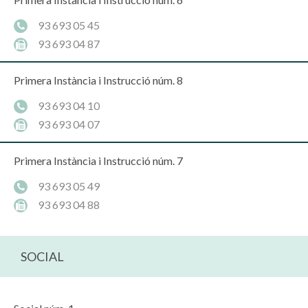
93 693 05 45
93 693 04 87
Primera Instància i Instrucció núm. 8
93 693 04 10
93 693 04 07
Primera Instància i Instrucció núm. 7
93 693 05 49
93 693 04 88
SOCIAL