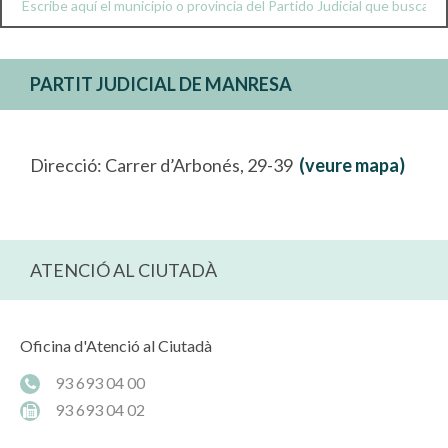
PARTIT JUDICIAL DE MANRESA
Direcció: Carrer d’Arbonés, 29-39
(veure mapa)
ATENCIÓ AL CIUTADÀ
Oficina d'Atenció al Ciutadà
93 693 04 00
93 693 04 02