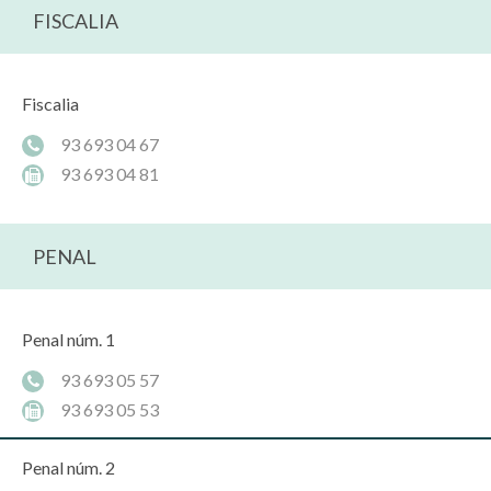
FISCALIA
Fiscalia
93 693 04 67
93 693 04 81
PENAL
Penal núm. 1
93 693 05 57
93 693 05 53
Penal núm. 2