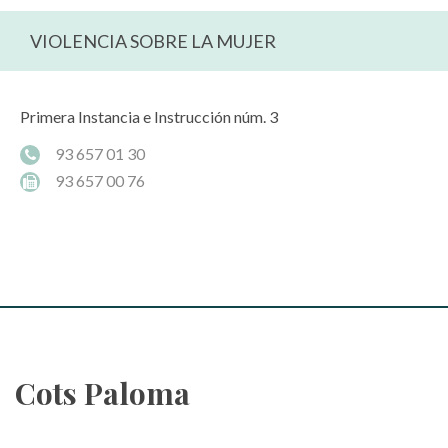
VIOLENCIA SOBRE LA MUJER
Primera Instancia e Instrucción núm. 3
93 657 01 30
93 657 00 76
Cots Paloma