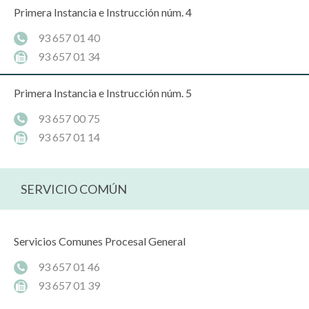
Primera Instancia e Instrucción núm. 4
93 657 01 40
93 657 01 34
Primera Instancia e Instrucción núm. 5
93 657 00 75
93 657 01 14
SERVICIO COMÚN
Servicios Comunes Procesal General
93 657 01 46
93 657 01 39