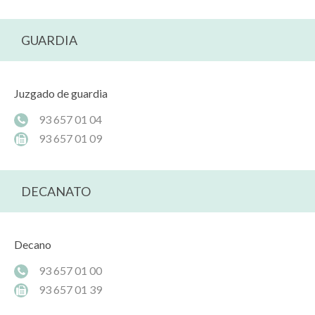
GUARDIA
Juzgado de guardia
93 657 01 04
93 657 01 09
DECANATO
Decano
93 657 01 00
93 657 01 39