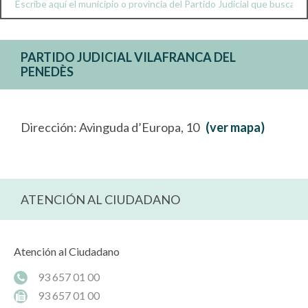
PARTIDO JUDICIAL VILAFRANCA DEL
PENEDÈS
Dirección: Avinguda d’Europa, 10
(ver mapa)
ATENCIÓN AL CIUDADANO
Atención al Ciudadano
93 657 01 00
93 657 01 00