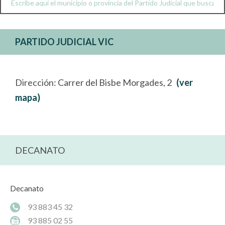
PARTIDO JUDICIAL VIC
Dirección: Carrer del Bisbe Morgades, 2
(ver
mapa)
DECANATO
Decanato
93 883 45 32
93 885 02 55