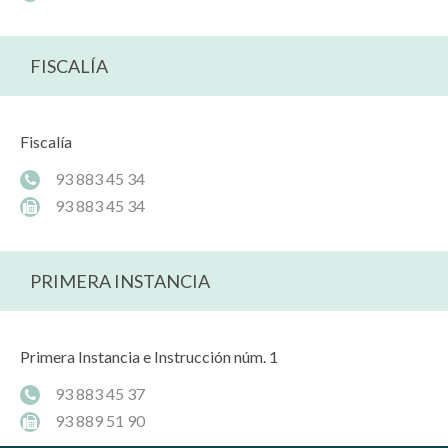
FISCALÍA
Fiscalía
93 883 45 34
93 883 45 34
PRIMERA INSTANCIA
Primera Instancia e Instrucción núm. 1
93 883 45 37
93 889 51 90