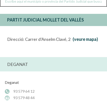
PARTIT JUDICIAL MOLLET DEL VALLÈS
Direcció: Carrer d’Anselm Clavé, 2
(veure mapa)
DEGANAT
Deganat
93 579 64 12
93 579 48 44