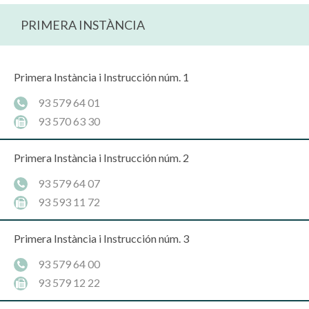
PRIMERA INSTÀNCIA
Primera Instància i Instrucción núm. 1
93 579 64 01
93 570 63 30
Primera Instància i Instrucción núm. 2
93 579 64 07
93 593 11 72
Primera Instància i Instrucción núm. 3
93 579 64 00
93 579 12 22