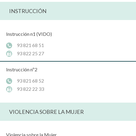
INSTRUCCIÓN
Instrucción n1 (VIDO)
93 821 68 51
93 822 25 27
Instrucción nº2
93 821 68 52
93 822 22 33
VIOLENCIA SOBRE LA MUJER
Violencia sobre la Mujer