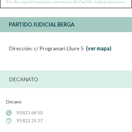
PARTIDO JUDICIAL BERGA
Dirección: c/ Programari Lliure 5
(ver mapa)
DECANATO
Decano
93 821 68 50
93 822 25 27