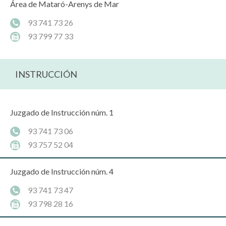
Área de Mataró-Arenys de Mar
93 741 73 26
93 799 77 33
INSTRUCCIÓN
Juzgado de Instrucción núm. 1
93 741 73 06
93 757 52 04
Juzgado de Instrucción núm. 4
93 741 73 47
93 798 28 16