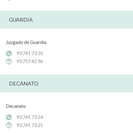
GUARDIA
Juzgado de Guardia
93 741 73 31
93 757 42 96
DECANATO
Decanato
93 741 73 24
93 741 73 25