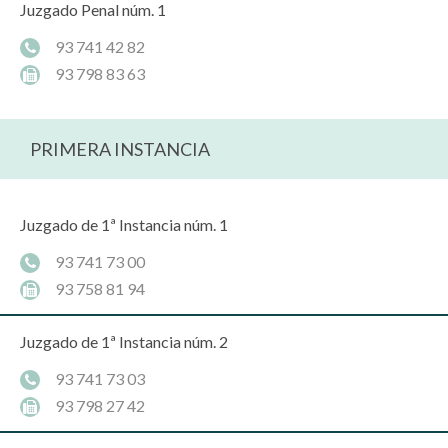
Juzgado Penal núm. 1
93 741 42 82
93 798 83 63
PRIMERA INSTANCIA
Juzgado de 1ª Instancia núm. 1
93 741 73 00
93 758 81 94
Juzgado de 1ª Instancia núm. 2
93 741 73 03
93 798 27 42