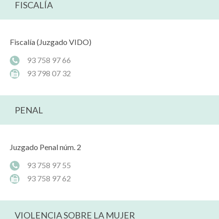
FISCALÍA
Fiscalía (Juzgado VIDO)
93 758 97 66
93 798 07 32
PENAL
Juzgado Penal núm. 2
93 758 97 55
93 758 97 62
VIOLENCIA SOBRE LA MUJER