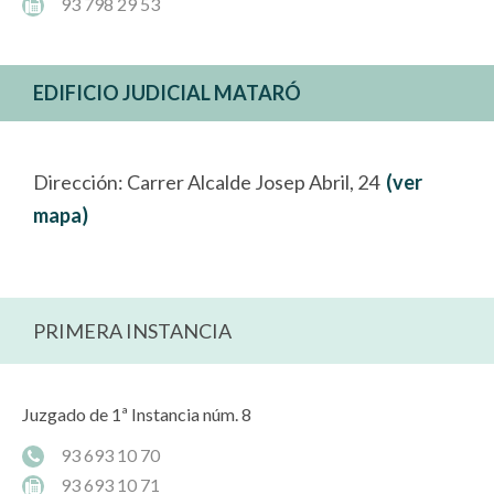
93 798 29 53
EDIFICIO JUDICIAL MATARÓ
Dirección: Carrer Alcalde Josep Abril, 24
(ver
mapa)
PRIMERA INSTANCIA
Juzgado de 1ª Instancia núm. 8
93 693 10 70
93 693 10 71