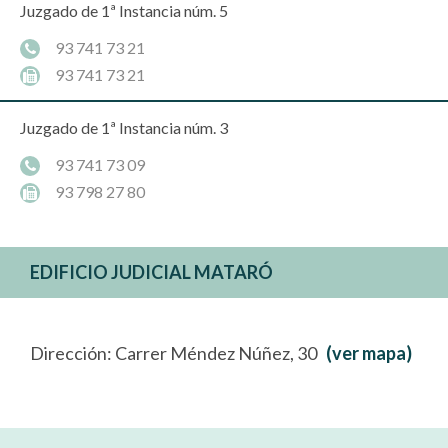
Juzgado de 1ª Instancia núm. 5
93 741 73 21
93 741 73 21
Juzgado de 1ª Instancia núm. 3
93 741 73 09
93 798 27 80
EDIFICIO JUDICIAL MATARÓ
Dirección: Carrer Méndez Núñez, 30
(ver mapa)