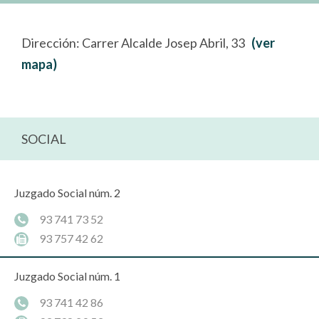
Dirección: Carrer Alcalde Josep Abril, 33
(ver
mapa)
SOCIAL
Juzgado Social núm. 2
93 741 73 52
93 757 42 62
Juzgado Social núm. 1
93 741 42 86