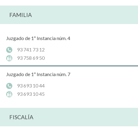
FAMILIA
Juzgado de 1ª Instancia núm. 4
93 741 73 12
93 758 69 50
Juzgado de 1ª Instancia núm. 7
93 693 10 44
93 693 10 45
FISCALÍA