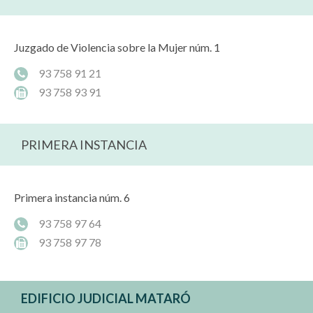
Juzgado de Violencia sobre la Mujer núm. 1
93 758 91 21
93 758 93 91
PRIMERA INSTANCIA
Primera instancia núm. 6
93 758 97 64
93 758 97 78
EDIFICIO JUDICIAL MATARÓ