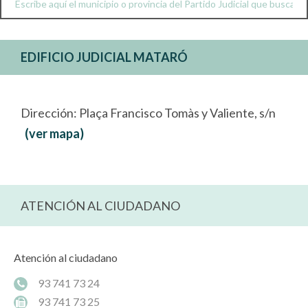
EDIFICIO JUDICIAL MATARÓ
Dirección: Plaça Francisco Tomàs y Valiente, s/n
(ver mapa)
ATENCIÓN AL CIUDADANO
Atención al ciudadano
93 741 73 24
93 741 73 25