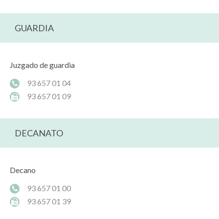
GUARDIA
Juzgado de guardia
93 657 01 04
93 657 01 09
DECANATO
Decano
93 657 01 00
93 657 01 39