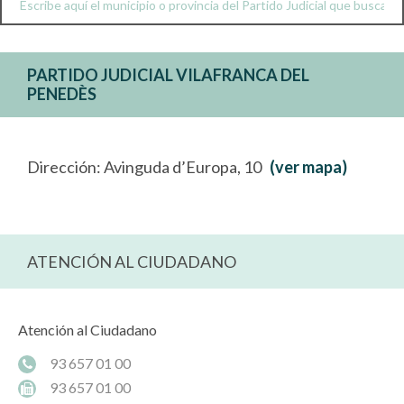
PARTIDO JUDICIAL VILAFRANCA DEL
PENEDÈS
Dirección: Avinguda d’Europa, 10
(ver mapa)
ATENCIÓN AL CIUDADANO
Atención al Ciudadano
93 657 01 00
93 657 01 00