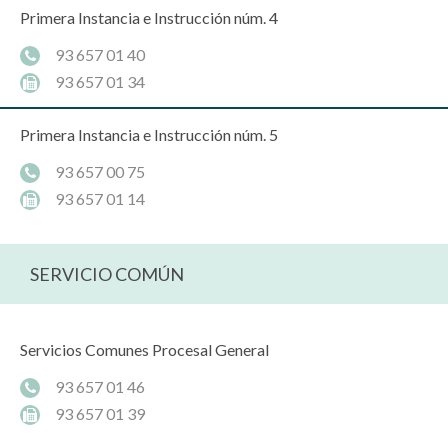
Primera Instancia e Instrucción núm. 4
93 657 01 40
93 657 01 34
Primera Instancia e Instrucción núm. 5
93 657 00 75
93 657 01 14
SERVICIO COMÚN
Servicios Comunes Procesal General
93 657 01 46
93 657 01 39