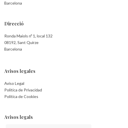
Barcelona
Direcció
Ronda Maiols nº 1, local 132
08192, Sant Quirze
Barcelona
Avisos legales
Aviso Legal
Política de Privacidad
Política de Cookies
Avisos legals