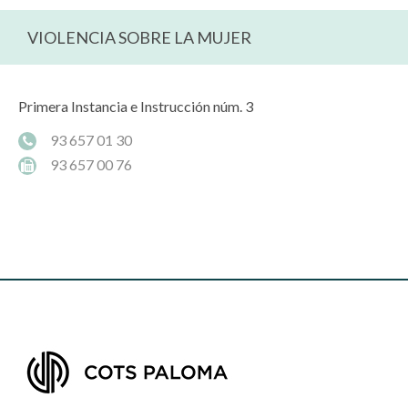
VIOLENCIA SOBRE LA MUJER
Primera Instancia e Instrucción núm. 3
93 657 01 30
93 657 00 76