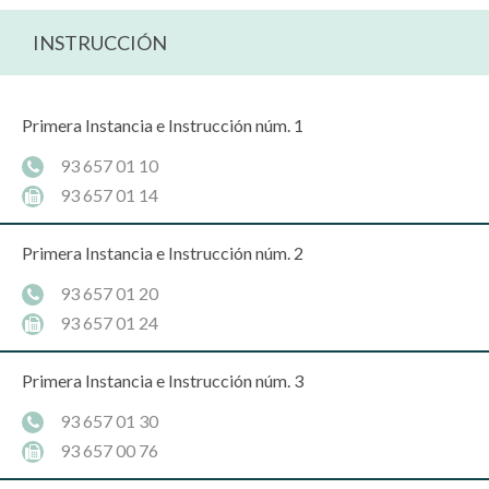
INSTRUCCIÓN
Primera Instancia e Instrucción núm. 1
93 657 01 10
93 657 01 14
Primera Instancia e Instrucción núm. 2
93 657 01 20
93 657 01 24
Primera Instancia e Instrucción núm. 3
93 657 01 30
93 657 00 76