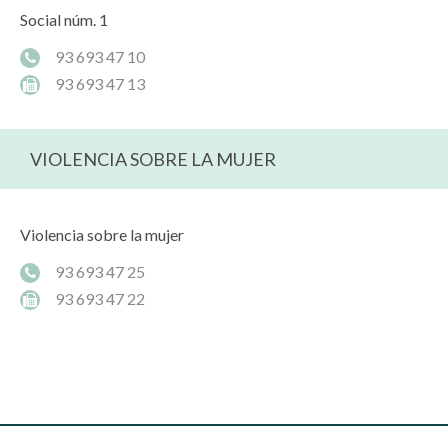
Social núm. 1
93 693 47 10
93 693 47 13
VIOLENCIA SOBRE LA MUJER
Violencia sobre la mujer
93 693 47 25
93 693 47 22