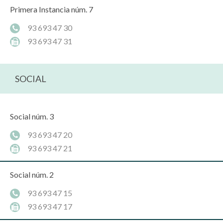
Primera Instancia núm. 7
93 693 47 30
93 693 47 31
SOCIAL
Social núm. 3
93 693 47 20
93 693 47 21
Social núm. 2
93 693 47 15
93 693 47 17