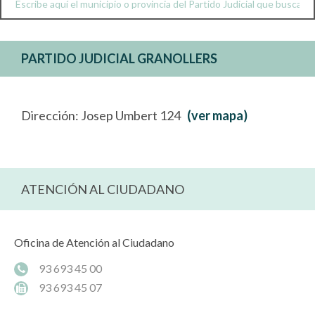
PARTIDO JUDICIAL GRANOLLERS
Dirección: Josep Umbert 124
(ver mapa)
ATENCIÓN AL CIUDADANO
Oficina de Atención al Ciudadano
93 693 45 00
93 693 45 07