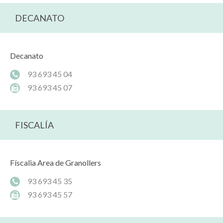
DECANATO
Decanato
93 693 45 04
93 693 45 07
FISCALÍA
Físcalia Area de Granollers
93 693 45 35
93 693 45 57