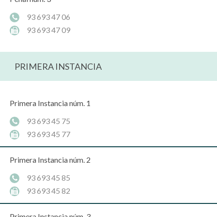
93 693 47 06
93 693 47 09
PRIMERA INSTANCIA
Primera Instancia núm. 1
93 693 45 75
93 693 45 77
Primera Instancia núm. 2
93 693 45 85
93 693 45 82
Primera Instancia núm. 3