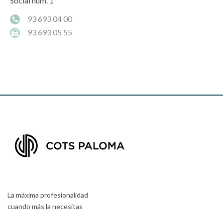
Social núm. 1
93 693 04 00
93 693 05 55
La máxima profesionalidad
cuando más la necesitas