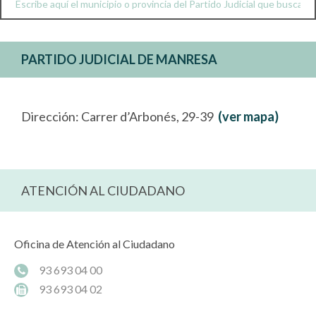
PARTIDO JUDICIAL DE MANRESA
Dirección: Carrer d’Arbonés, 29-39
(ver mapa)
ATENCIÓN AL CIUDADANO
Oficina de Atención al Ciudadano
93 693 04 00
93 693 04 02