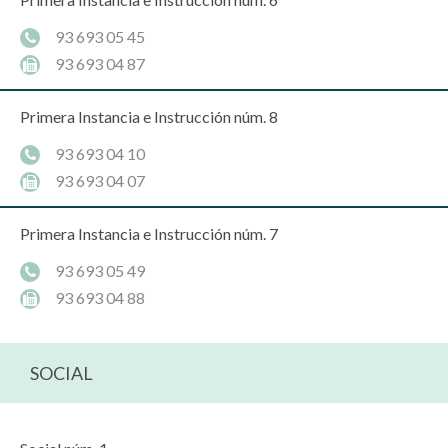
93 693 05 45
93 693 04 87
Primera Instancia e Instrucción núm. 8
93 693 04 10
93 693 04 07
Primera Instancia e Instrucción núm. 7
93 693 05 49
93 693 04 88
SOCIAL