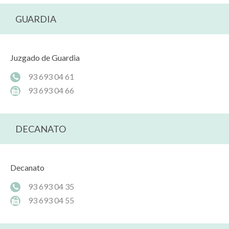
GUARDIA
Juzgado de Guardia
93 693 04 61
93 693 04 66
DECANATO
Decanato
93 693 04 35
93 693 04 55