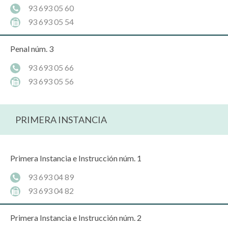
93 693 05 60
93 693 05 54
Penal núm. 3
93 693 05 66
93 693 05 56
PRIMERA INSTANCIA
Primera Instancia e Instrucción núm. 1
93 693 04 89
93 693 04 82
Primera Instancia e Instrucción núm. 2