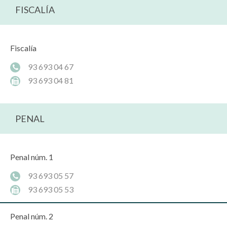
FISCALÍA
Fiscalía
93 693 04 67
93 693 04 81
PENAL
Penal núm. 1
93 693 05 57
93 693 05 53
Penal núm. 2