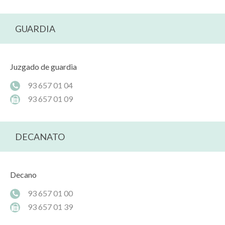
GUARDIA
Juzgado de guardia
93 657 01 04
93 657 01 09
DECANATO
Decano
93 657 01 00
93 657 01 39