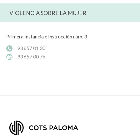
VIOLENCIA SOBRE LA MUJER
Primera Instancia e Instrucción núm. 3
93 657 01 30
93 657 00 76