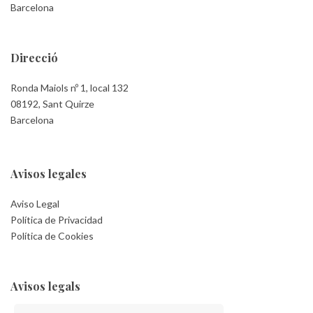
Barcelona
Direcció
Ronda Maiols nº 1, local 132
08192, Sant Quirze
Barcelona
Avisos legales
Aviso Legal
Política de Privacidad
Política de Cookies
Avisos legals