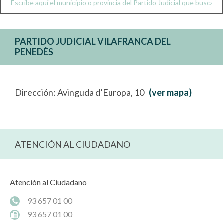
PARTIDO JUDICIAL VILAFRANCA DEL
PENEDÈS
Dirección: Avinguda d’Europa, 10
(ver mapa)
ATENCIÓN AL CIUDADANO
Atención al Ciudadano
93 657 01 00
93 657 01 00