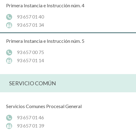
Primera Instancia e Instrucción núm. 4
93 657 01 40
93 657 01 34
Primera Instancia e Instrucción núm. 5
93 657 00 75
93 657 01 14
SERVICIO COMÚN
Servicios Comunes Procesal General
93 657 01 46
93 657 01 39