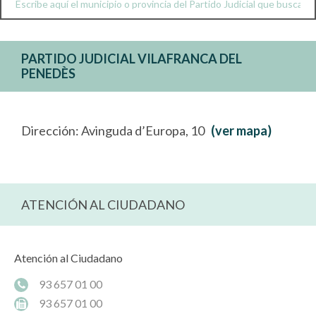
PARTIDO JUDICIAL VILAFRANCA DEL
PENEDÈS
Dirección: Avinguda d’Europa, 10
(ver mapa)
ATENCIÓN AL CIUDADANO
Atención al Ciudadano
93 657 01 00
93 657 01 00