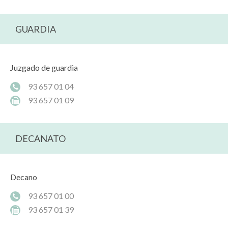
GUARDIA
Juzgado de guardia
93 657 01 04
93 657 01 09
DECANATO
Decano
93 657 01 00
93 657 01 39