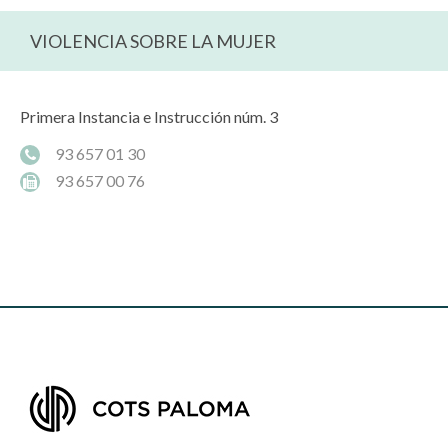
VIOLENCIA SOBRE LA MUJER
Primera Instancia e Instrucción núm. 3
93 657 01 30
93 657 00 76