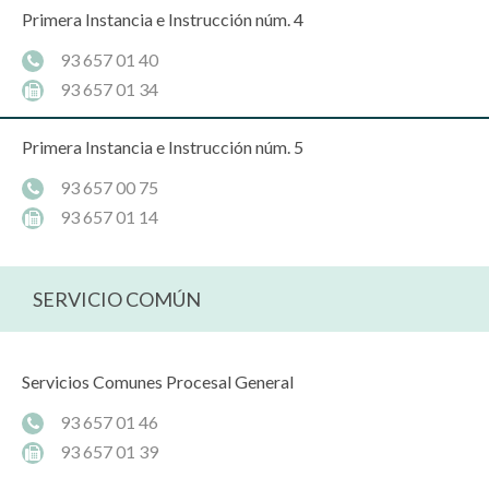
Primera Instancia e Instrucción núm. 4
93 657 01 40
93 657 01 34
Primera Instancia e Instrucción núm. 5
93 657 00 75
93 657 01 14
SERVICIO COMÚN
Servicios Comunes Procesal General
93 657 01 46
93 657 01 39