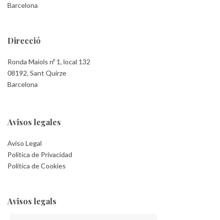
Barcelona
Direcció
Ronda Maiols nº 1, local 132
08192, Sant Quirze
Barcelona
Avisos legales
Aviso Legal
Política de Privacidad
Política de Cookies
Avisos legals