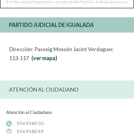
PARTIDO JUDICIAL DE IGUALADA
Dirección: Passeig Mossén Jacint Verdaguer,
113-117
(ver mapa)
ATENCIÓN AL CIUDADANO
Atención al Ciudadano
93 693 80 50
93 693 80 49