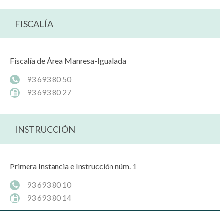
FISCALÍA
Fiscalía de Área Manresa-Igualada
93 693 80 50
93 693 80 27
INSTRUCCIÓN
Primera Instancia e Instrucción núm. 1
93 693 80 10
93 693 80 14