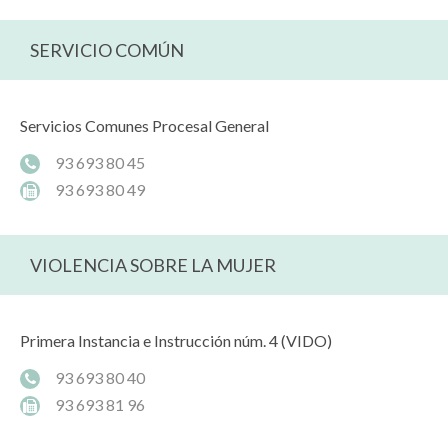
SERVICIO COMÚN
Servicios Comunes Procesal General
93 693 80 45
93 693 80 49
VIOLENCIA SOBRE LA MUJER
Primera Instancia e Instrucción núm. 4 (VIDO)
93 693 80 40
93 693 81 96