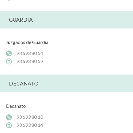
GUARDIA
Juzgados de Guardia
93 693 80 54
93 693 80 59
DECANATO
Decanato
93 693 80 10
93 693 80 14