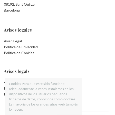
08192, Sant Quirze
Barcelona
Avisos legales
Aviso Legal
Política de Privacidad
Política de Cookies
Avisos legals
Aviso Legal
Cookies Para que este sitio funcione
Política de Privacidad
adecuadamente, a veces instalamos en los
dispositivos de los usuarios pequeños
Política de Cookies
ficheros de datos, conocidos como cookies.
La mayoría de los grandes sitios web también
lo hacen.