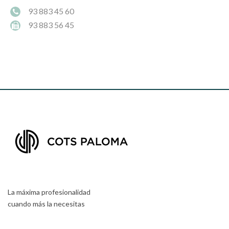
93 883 45 60
93 883 56 45
La máxima profesionalidad
cuando más la necesitas