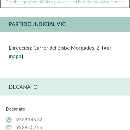
PARTIDO JUDICIAL VIC
Dirección: Carrer del Bisbe Morgades, 2
(ver
mapa)
DECANATO
Decanato
93 883 45 32
93 885 02 55