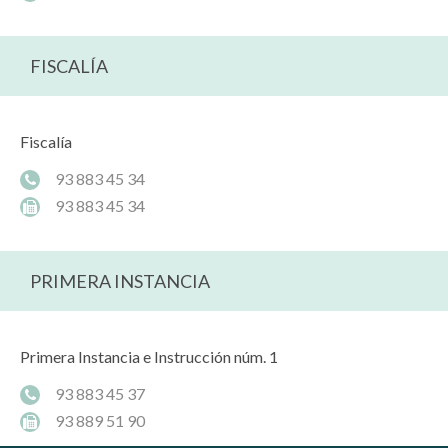
FISCALÍA
Fiscalía
93 883 45 34
93 883 45 34
PRIMERA INSTANCIA
Primera Instancia e Instrucción núm. 1
93 883 45 37
93 889 51 90